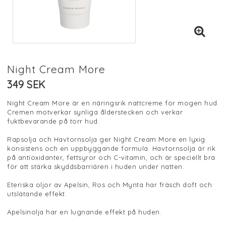
Night Cream More
349 SEK
Night Cream More är en näringsrik nattcreme för mogen hud.
Cremen motverkar synliga ålderstecken och verkar
fuktbevarande på torr hud.
Rapsolja och Havtornsolja ger Night Cream More en lyxig
konsistens och en uppbyggande formula. Havtornsolja är rik
på antioxidanter, fettsyror och C-vitamin, och är speciellt bra
för att stärka skyddsbarriären i huden under natten.
Eteriska oljor av Apelsin, Ros och Mynta har fräsch doft och
utslätande effekt.
Apelsinolja har en lugnande effekt på huden.