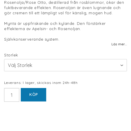
Rosenolja/Rose Otto, destillerad från rosblommor, ökar den
fuktbevarande effekten. Rosenoljan är även lugnande och
gör cremen till ett lämpligt val för känslig, mogen hud.
Mynta är uppfriskande och kylande. Den förstärker
effekterna av Apelsin- och Rosenoljan.
Självkonserverande system.
Läs mer...
Storlek
Leverans:
I lager, skickas inom 24h-48h
KÖP