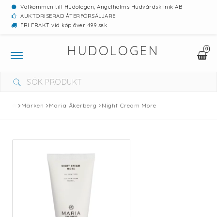
Välkommen till Hudologen, Ängelholms Hudvårdsklinik AB
AUKTORISERAD ÅTERFÖRSÄLJARE
FRI FRAKT vid köp över 499 sek
HUDOLOGEN
0
Toggle
navigation
Märken
Maria Åkerberg
Night Cream More