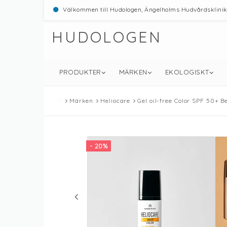
Välkommen till Hudologen, Ängelholms Hudvårdsklini
HUDOLOGEN
PRODUKTER
MÄRKEN
EKOLOGISKT
Märken
Heliocare
Gel oil-free Color SPF 50+ 
- 20%